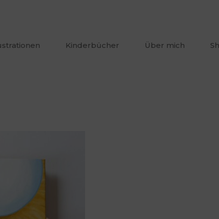
lustrationen
Kinderbücher
Über mich
S