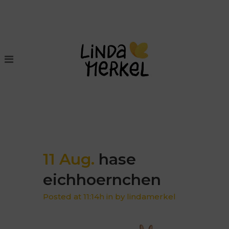
11 Aug.
hase
eichhoernchen
Posted at 11:14h
in
by
lindamerkel