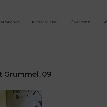
lustrationen
Kinderbücher
Über mich
S
t Grummel_09