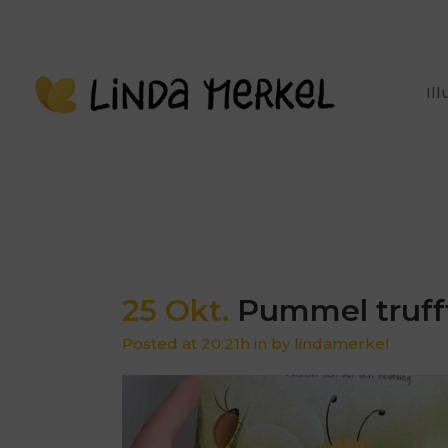
Il
25 Okt.
Pummel truff
Posted at 20:21h
in
by
lindamerkel