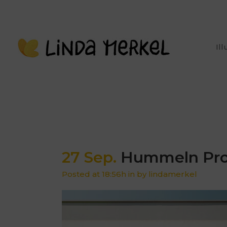
Il
27 Sep.
Hummeln Pro
Posted at 18:56h
in
by
lindamerkel