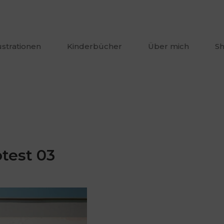
lustrationen
Kinderbücher
Über mich
S
test 03