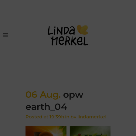
06 Aug.
opw
earth_04
Posted at 19:39h
in
by
lindamerkel